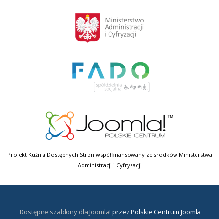
Projekt Kuźnia Dostępnych Stron współfinansowany ze środków Ministerstwa
Administracji i Cyfryzacji
Dostępne szablony dla Joomla!
przez Polskie Centrum Joomla