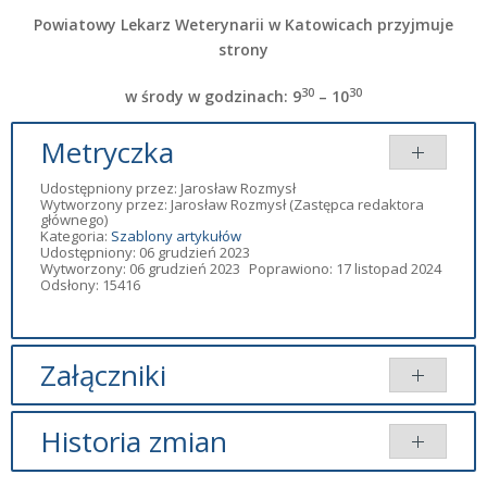
Powiatowy Lekarz Weterynarii w Katowicach przyjmuje
strony
30
30
w środy w godzinach:
9
– 10
Metryczka
Udostępniony przez:
Jarosław Rozmysł
Wytworzony przez:
Jarosław Rozmysł
(Zastępca redaktora
głównego)
Kategoria:
Szablony artykułów
Udostępniony: 06 grudzień 2023
Wytworzony: 06 grudzień 2023
Poprawiono: 17 listopad 2024
Odsłony: 15416
Załączniki
Brak załączników.
Historia zmian