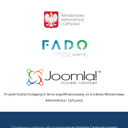
Projekt Kuźnia Dostępnych Stron współfinansowany ze środków Ministerstwa
Administracji i Cyfryzacji
Dostępne szablony dla Joomla!
przez Polskie Centrum Joomla