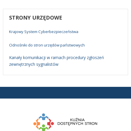
STRONY
URZĘDOWE
Krajowy System Cyberbezpieczeństwa
Odnośniki do stron urzędów państwowych
Kanały komunikacji w ramach procedury zgłoszeń
zewnętrznych sygnalistów