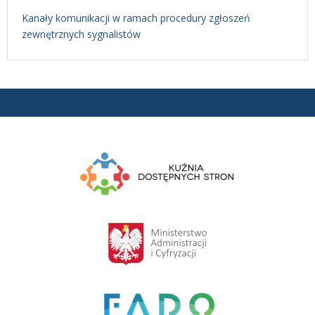
Kanały komunikacji w ramach procedury zgłoszeń
zewnętrznych sygnalistów