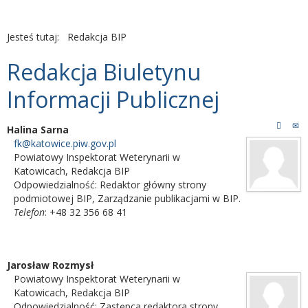
Jesteś tutaj:
Redakcja BIP
Redakcja Biuletynu
Informacji Publicznej
Halina Sarna
fk@katowice.piw.gov.pl
Powiatowy Inspektorat Weterynarii w
Katowicach
,
Redakcja BIP
Odpowiedzialność:
Redaktor główny strony
podmiotowej BIP
,
Zarządzanie publikacjami w BIP.
Telefon
: +48 32 356 68 41
Jarosław Rozmysł
Powiatowy Inspektorat Weterynarii w
Katowicach
,
Redakcja BIP
Odpowiedzialność:
Zastępca redaktora strony