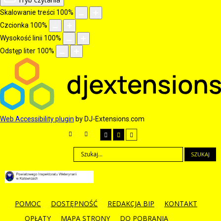
Skalowanie treści
100
%
Czcionka
100
%
Wysokość linii
100
%
Odstęp liter
100
%
Web Accessibility plugin
by DJ-Extensions.com
SZUKAJ
POMOC
DOSTĘPNOŚĆ
REDAKCJA BIP
KONTAKT
OPŁATY
MAPA STRONY
DO POBRANIA