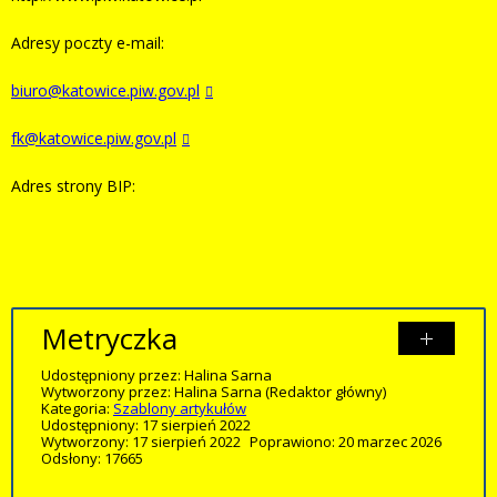
Adresy poczty e-mail:
biuro@katowice.piw.gov.pl
fk@katowice.piw.gov.pl
Adres strony BIP:
Metryczka
Udostępniony przez:
Halina Sarna
Wytworzony przez:
Halina Sarna
(Redaktor główny)
Kategoria:
Szablony artykułów
Udostępniony: 17 sierpień 2022
Wytworzony: 17 sierpień 2022
Poprawiono: 20 marzec 2026
Odsłony: 17665