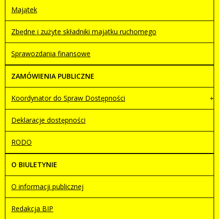
Majątek
Zbędne i zużyte składniki majątku ruchomego
Sprawozdania finansowe
ZAMÓWIENIA PUBLICZNE
Koordynator do Spraw Dostępności
Deklaracje dostępności
RODO
O BIULETYNIE
O informacji publicznej
Redakcja BIP