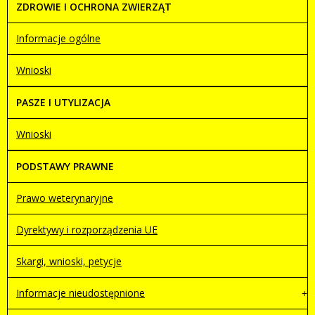
ZDROWIE I OCHRONA ZWIERZĄT
Informacje ogólne
Wnioski
PASZE I UTYLIZACJA
Wnioski
PODSTAWY PRAWNE
Prawo weterynaryjne
Dyrektywy i rozporządzenia UE
Skargi, wnioski, petycje
Informacje nieudostępnione