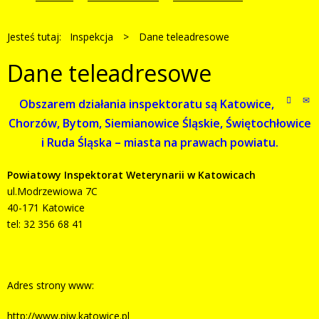
Jesteś tutaj:
Inspekcja
>
Dane teleadresowe
Dane teleadresowe
Obszarem działania inspektoratu są Katowice,
Chorzów, Bytom, Siemianowice Śląskie, Świętochłowice
i Ruda Śląska – miasta na prawach powiatu.
Powiatowy Inspektorat Weterynarii w Katowicach
ul.
Modrzewiowa 7C
40-171 Katowice
tel: 32 356 68 41
Adres strony www:
http://www.piw.katowice.pl