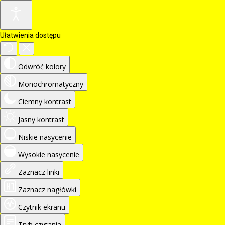
Ułatwienia dostępu
Odwróć kolory
Monochromatyczny
Ciemny kontrast
Jasny kontrast
Niskie nasycenie
Wysokie nasycenie
Zaznacz linki
Zaznacz nagłówki
Czytnik ekranu
Tryb czytania