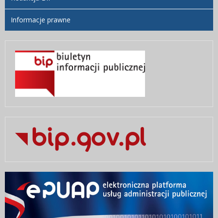
Informacje prawne