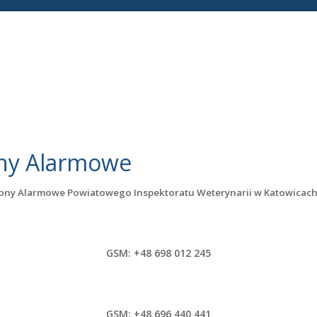
ny Alarmowe
ony Alarmowe Powiatowego Inspektoratu Weterynarii w Katowicac
GSM:
+48 698 012 245
GSM:
+48 696 440 441