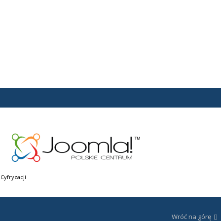
Cyfryzacji
Wróć na górę