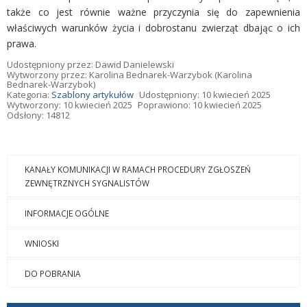
także co jest równie ważne przyczynia się do zapewnienia
właściwych warunków życia i dobrostanu zwierząt dbając o ich
prawa.
Udostępniony przez:
Dawid Danielewski
Wytworzony przez:
Karolina Bednarek-Warzybok
(Karolina
Bednarek-Warzybok)
Kategoria:
Szablony artykułów
Udostępniony: 10 kwiecień 2025
Wytworzony: 10 kwiecień 2025
Poprawiono: 10 kwiecień 2025
Odsłony: 14812
KANAŁY KOMUNIKACJI W RAMACH PROCEDURY ZGŁOSZEŃ
ZEWNĘTRZNYCH SYGNALISTÓW
INFORMACJE OGÓLNE
WNIOSKI
DO POBRANIA