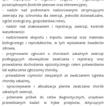
pozarządowymi (kontrole planowe oraz interwencyjne),
- nadzór nad podmiotami nadzorowanymi utrzymującymi
zwierzęta (np. schroniska dla zwierząt, jednostki doświadczalne,
ogród zoologiczny, gospodarstwa rolne),
- nadzór nad znakowaniem i rejestracją zwierząt, kontrole
warunkowości
- nadzorowanie eksportu i importu zwierząt oraz materiału
biologicznego i reproduktorów, w tym wystawianie świadectw
zdrowia,
- przyjmowanie zgłoszeń o chorobach zakaźnych zwierząt
podlegających obowiązkowi zwalczania i rejestracji oraz
prowadzenia dochodzenia epizootycznego celem potwierdzenia
lub wykluczenia zgłoszonej choroby,
- prowadzenie czynności związanych ze zwalczaniem ogniska
choroby zakaźnej,
- opracowywanie i aktualizacja planów zwalczania chorób
zakaźnych zwierząt,
- pobieranie próbek do celów diagnostycznych, urzędowo
przewidzianych badań w trybie przepisów, dotyczących