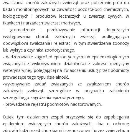
zwalczania chorób zakaźnych zwierząt oraz pobieranie prób do
badań monitoringowych na zawartość pozostałości chemicznych,
biologicznych i produktów leczniczych u zwierząt żywych, w
tkankach i narządach zwierząt martwych,
- gromadzenie i przekazywanie informacji dotyczących
występowania chorób zakaźnych zwierząt podlegających
obowiązkowi zwalczania i rejestracji w tym stwierdzenia zoonozy
lub wykrycia czynnika zoonotycznego,
- nadzorowanie zagrożeń epizootycznych lub epidemiologicznych
związanych z wykonywaniem działalności z zakresu medycyny
weterynaryjnej, polegającej na świadczeniu usług przez podmioty
prowadzące tego typu działalność,
-wykonywanie zadań związanych ze zwalczaniem chorób
zakaźnych zwierząt szczególnie w przypadku zaistnienia
szczególnego zagrożenia epizootycznego,
- prowadzenie rejestru podmiotów nadzorowanych,
Dzięki tym działaniom zespół przyczynia się do zapobiegania
epidemiom zwierzęcych chorób zakaźnych, dba o ochronę
zdrowia ludzi przed chorobami przenoszonymi przez zwierzęta, a