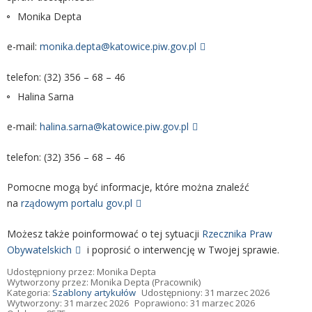
Monika Depta
e-mail:
monika.depta@katowice.piw.gov.pl
telefon: (32) 356 – 68 – 46
Halina Sarna
e-mail:
halina.sarna@katowice.piw.gov.pl
telefon: (32) 356 – 68 – 46
Pomocne mogą być informacje, które można znaleźć
na
rządowym portalu gov.pl
Możesz także poinformować o tej sytuacji
Rzecznika Praw
Obywatelskich
i poprosić o interwencję w Twojej sprawie.
Udostępniony przez:
Monika Depta
Wytworzony przez:
Monika Depta
(Pracownik)
Kategoria:
Szablony artykułów
Udostępniony: 31 marzec 2026
Wytworzony: 31 marzec 2026
Poprawiono: 31 marzec 2026