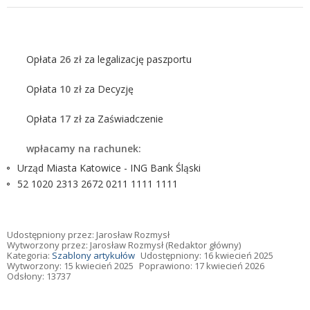
Opłata
26 zł
za legalizację paszportu
Opłata
10 zł
za Decyzję
Opłata
17 zł
za Zaświadczenie
wpłacamy na rachunek:
Urząd Miasta Katowice - ING Bank Śląski
52 1020 2313 2672 0211 1111 1111
Udostępniony przez:
Jarosław Rozmysł
Wytworzony przez:
Jarosław Rozmysł
(Redaktor główny)
Kategoria:
Szablony artykułów
Udostępniony: 16 kwiecień 2025
Wytworzony: 15 kwiecień 2025
Poprawiono: 17 kwiecień 2026
Odsłony: 13737