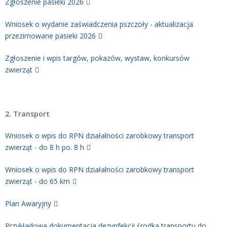
Zgłoszenie pasieki 2026
Wniosek o wydanie zaświadczenia pszczoły -
aktualizacja
przezimowane pasieki 2026
Zgłoszenie i wpis targów, pokazów, wystaw, konkursów
zwierząt
2. Transport
Wniosek o wpis do RPN działalności zarobkowy transport
zwierząt - do 8 h po. 8 h
Wniosek o wpis do RPN działalności zarobkowy transport
zwierząt - do 65 km
Plan Awaryjny
Przykładowa dokumentacja dezynfekcji środka transportu do