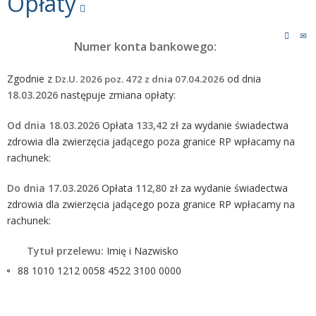
Opłaty
Numer konta bankowego:
Zgodnie z
od dnia
Dz.U. 2026 poz. 472 z dnia 07.04.2026
18.03.2026
następuje zmiana opłaty:
Od dnia 18.03.2026
Opłata
133,42 zł
za wydanie świadectwa
zdrowia dla zwierzęcia jadącego poza granice RP wpłacamy na
rachunek:
Do dnia 17.03.2026
Opłata
112,80 zł
za wydanie świadectwa
zdrowia dla zwierzęcia jadącego poza granice RP wpłacamy na
rachunek:
Tytuł przelewu:
Imię i Nazwisko
88 1010 1212 0058 4522 3100 0000