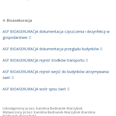
4. Bioasekuracja
ASF BIOASEKURACJA dokumentacja czyszczenia i dezynfekcji w
gospodarstwie
ASF BIOASEKURACJA dokumentacja przeglądu budynków
ASF BIOASEKURACJA rejestr środków transportu
ASF BIOASEKURACJA rejestr wejść do budynków utrzymywania
świń
ASF BIOASEKURACJA wzór spisu świń
Udostępniony przez:
Karolina Bednarek-Warzybok
Wytworzony przez:
Karolina Bednarek-Warzybok
(Karolina
Bednarek-Warzybok)