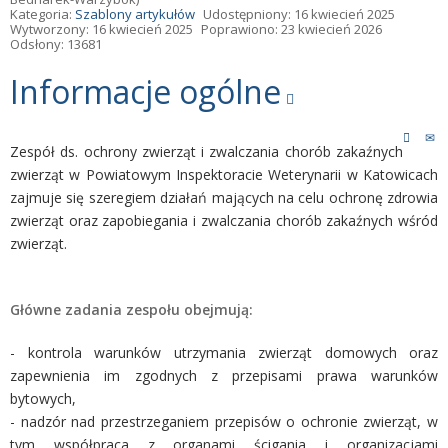
Kategoria:
Szablony artykułów
Udostępniony: 16 kwiecień 2025
Wytworzony: 16 kwiecień 2025
Poprawiono: 23 kwiecień 2026
Odsłony: 13681
Informacje ogólne
Zespół ds. ochrony zwierząt i zwalczania chorób zakaźnych
zwierząt w Powiatowym Inspektoracie Weterynarii w Katowicach
zajmuje się szeregiem działań mających na celu ochronę zdrowia
zwierząt oraz zapobiegania i zwalczania chorób zakaźnych wśród
zwierząt.
Główne zadania zespołu obejmują:
- kontrola warunków utrzymania zwierząt domowych oraz
zapewnienia im zgodnych z przepisami prawa warunków
bytowych,
- nadzór nad przestrzeganiem przepisów o ochronie zwierząt, w
tym współpraca z organami ścigania i organizacjami