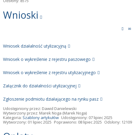
Odsłony: 8575
Wnioski
Wniosek działalność utylizacyjną
Wniosek o wykreślenie z rejestru paszowego
Wniosek o wykreślenie z rejestru utylizacyjnego
Załącznik do działalności utylizacyjnej
Zgłoszenie podmiotu działającego na rynku pasz
Udostępniony przez:
Dawid Danielewski
Wytworzony przez:
Marek Noga
(Marek Noga)
Kategoria:
Szablony artykułów
Udostępniony: 07 lipiec 2025
Wytworzony: 01 lipiec 2025
Poprawiono: 08 lipiec 2025
Odsłony: 12109