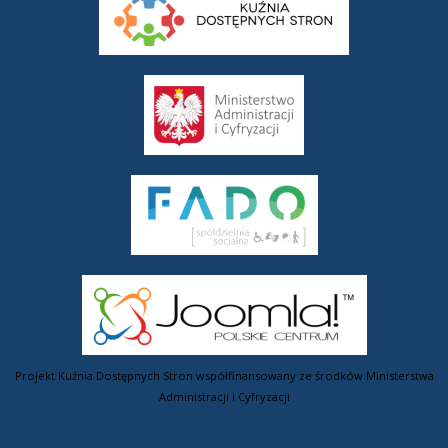
Projekt Kuźnia Dostępnych Stron współfinansowany ze środków Ministerstwa
Administracji i Cyfryzacji